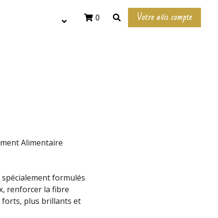
Votre avis compte
0
ément Alimentaire
 spécialement formulés
, renforcer la fibre
forts, plus brillants et