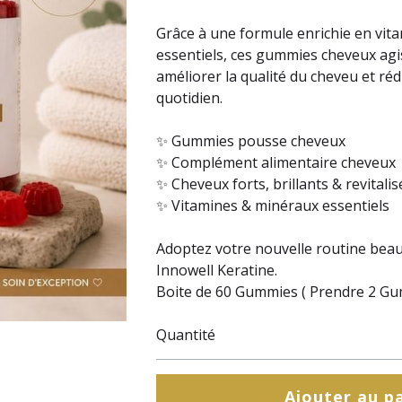
Grâce à une formule enrichie en vit
essentiels, ces gummies cheveux agis
améliorer la qualité du cheveu et réd
quotidien.
✨ Gummies pousse cheveux
✨ Complément alimentaire cheveux
✨ Cheveux forts, brillants & revitalis
✨ Vitamines & minéraux essentiels
Adoptez votre nouvelle routine beaut
Innowell Keratine.
Boite de 60 Gummies ( Prendre 2 Gu
Quantité
Ajouter au p